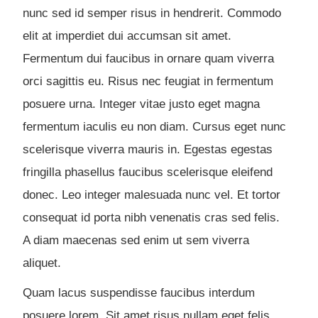
nunc sed id semper risus in hendrerit. Commodo
elit at imperdiet dui accumsan sit amet.
Fermentum dui faucibus in ornare quam viverra
orci sagittis eu. Risus nec feugiat in fermentum
posuere urna. Integer vitae justo eget magna
fermentum iaculis eu non diam. Cursus eget nunc
scelerisque viverra mauris in. Egestas egestas
fringilla phasellus faucibus scelerisque eleifend
donec. Leo integer malesuada nunc vel. Et tortor
consequat id porta nibh venenatis cras sed felis.
A diam maecenas sed enim ut sem viverra
aliquet.
Quam lacus suspendisse faucibus interdum
posuere lorem. Sit amet risus nullam eget felis