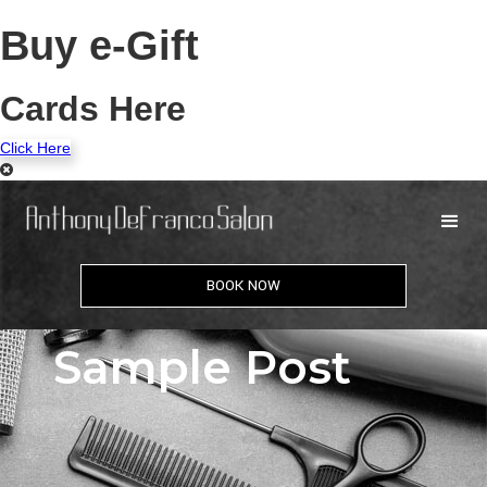
Buy e-Gift
Cards Here
Click Here
BOOK NOW
Sample Post