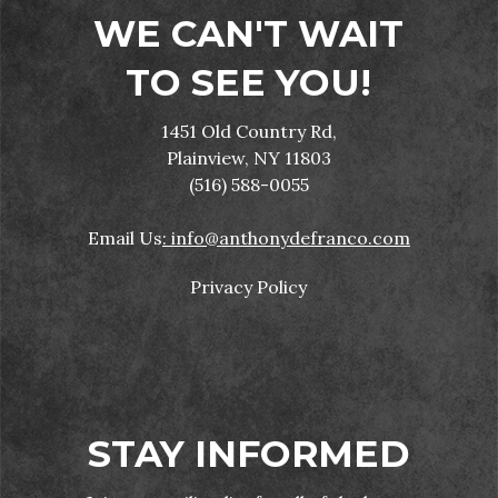
WE CAN'T WAIT
TO SEE YOU!
1451 Old Country Rd,
Plainview, NY 11803
(516) 588-0055
Email Us
: info@anthonydefranco.com
Privacy Policy
STAY INFORMED