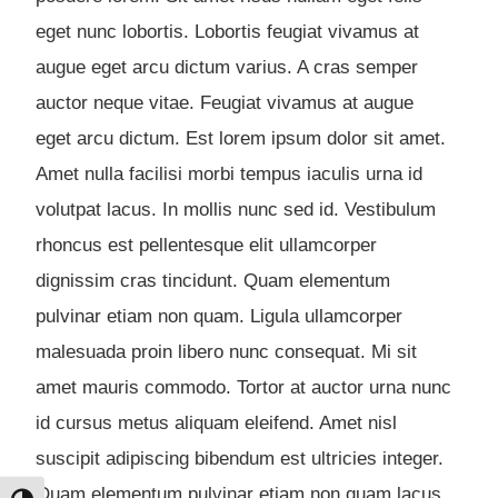
eget nunc lobortis. Lobortis feugiat vivamus at
augue eget arcu dictum varius. A cras semper
auctor neque vitae. Feugiat vivamus at augue
eget arcu dictum. Est lorem ipsum dolor sit amet.
Amet nulla facilisi morbi tempus iaculis urna id
volutpat lacus. In mollis nunc sed id. Vestibulum
rhoncus est pellentesque elit ullamcorper
dignissim cras tincidunt. Quam elementum
pulvinar etiam non quam. Ligula ullamcorper
malesuada proin libero nunc consequat. Mi sit
amet mauris commodo. Tortor at auctor urna nunc
id cursus metus aliquam eleifend. Amet nisl
suscipit adipiscing bibendum est ultricies integer.
Quam elementum pulvinar etiam non quam lacus