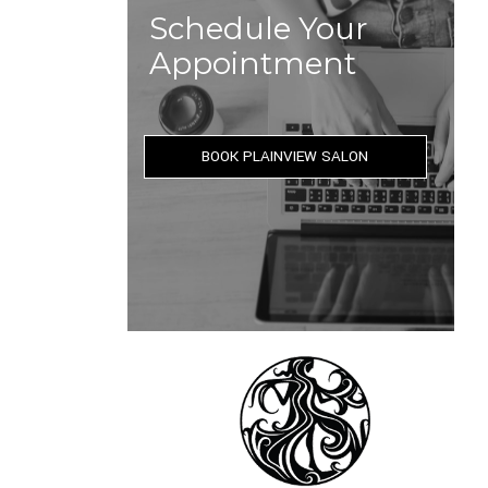
Schedule Your
Appointment
BOOK PLAINVIEW SALON